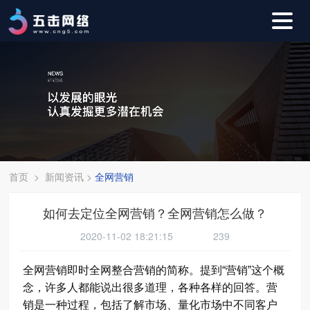
首页
>
新闻资讯
>
全网营销
如何去定位全网营销？全网营销怎么做？
2020-11-02 18:21:15
239
全网营销即时全网整合营销的简称。提到“营销”这个概
念，许多人都能说出很多道理，各种各样的回答。营
销是一种过程，包括了解市场、量化市场中不同客户