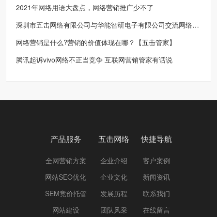
2021年网络用语大盘点，网络营销推广少不了
深圳市五击网络有限公司与华能智研电子有限公司交流网络营销方案分享
网络营销是什么?营销的价值体现在哪？【五击管家】
腾讯起诉vivo网络不正当竞争 互联网营销管家有话说
产品服务
五击网络
快捷导航
全网营销方案
企业介绍
客户案例
网站SEO优化
企业文化
新闻资讯
SEM竞价托管
发展历程
联系我们
网站建设
团队风采
在线留言