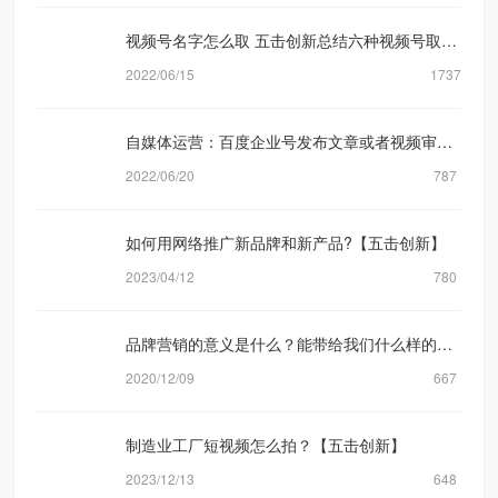
视频号名字怎么取 五击创新总结六种视频号取名方式
2022/06/15
1737
自媒体运营：百度企业号发布文章或者视频审核规则机制是什么？【五击创新】
2022/06/20
787
如何用网络推广新品牌和新产品?【五击创新】
2023/04/12
780
品牌营销的意义是什么？能带给我们什么样的转化？
2020/12/09
667
制造业工厂短视频怎么拍？【五击创新】
2023/12/13
648