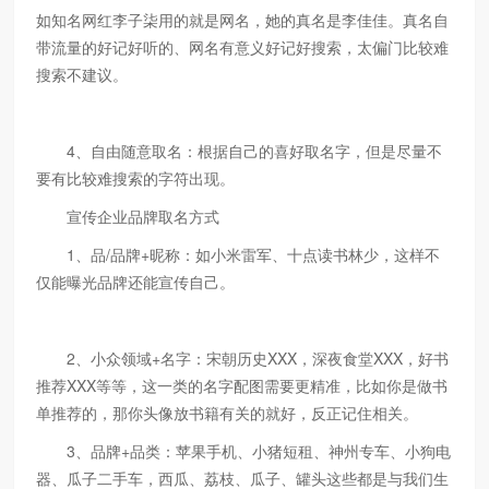
如知名网红李子柒用的就是网名，她的真名是李佳佳。真名自
带流量的好记好听的、网名有意义好记好搜索，太偏门比较难
搜索不建议。
4、自由随意取名：根据自己的喜好取名字，但是尽量不
要有比较难搜索的字符出现。
宣传企业品牌取名方式
1、品/品牌+昵称：如小米雷军、十点读书林少，这样不
仅能曝光品牌还能宣传自己。
2、小众领域+名字：宋朝历史XXX，深夜食堂XXX，好书
推荐XXX等等，这一类的名字配图需要更精准，比如你是做书
单推荐的，那你头像放书籍有关的就好，反正记住相关。
3、品牌+品类：苹果手机、小猪短租、神州专车、小狗电
器、瓜子二手车，西瓜、荔枝、瓜子、罐头这些都是与我们生