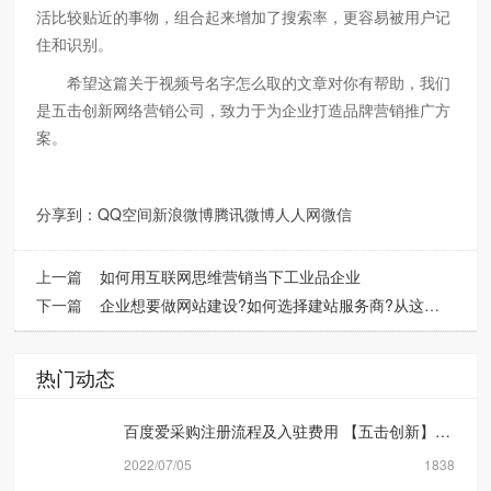
活比较贴近的事物，组合起来增加了搜索率，更容易被用户记
住和识别。
希望这篇关于视频号名字怎么取的文章对你有帮助，我们
是五击创新网络营销公司，致力于为企业打造品牌营销推广方
案。
分享到：
QQ空间
新浪微博
腾讯微博
人人网
微信
上一篇
如何用互联网思维营销当下工业品企业
下一篇
企业想要做网站建设?如何选择建站服务商?从这几点考量【五击创新】
热门动态
百度爱采购注册流程及入驻费用 【五击创新】网络营销公司
2022/07/05
1838