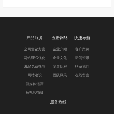
产品服务
五击网络
快捷导航
全网营销方案
企业介绍
客户案例
网站SEO优化
企业文化
新闻资讯
SEM竞价托管
发展历程
联系我们
网站建设
团队风采
在线留言
新媒体运营
短视频拍摄
服务热线