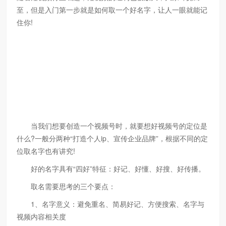
至，但是入门第一步就是如何取一个好名字，让人一眼就能记
住你!
当我们想要创造一个视频号时，就要想好视频号的定位是
什么?一般分两种“打造个人ip、宣传企业品牌”，根据不同的定
位取名字也有讲究!
好的名字具有“四好”特征：好记、好懂、好搜、好传播。
取名需要思考的三个要点：
1、名字意义：避免重名、简易好记、方便搜索、名字与
视频内容相关度