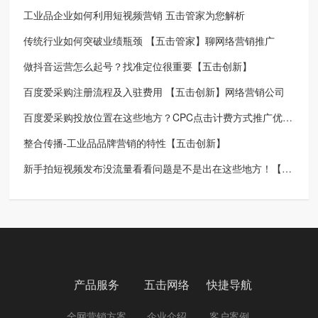
工业品企业如何利用短视频营销 五击管家为您解析
传统行业如何突破业绩瓶颈 【五击管家】聊网络营销推广
做抖音运营怎么起号？找准定位很重要【五击创新】
百度爱采购注册流程及入驻费用 【五击创新】网络营销公司
百度爱采购投放位置在这些地方？CPC点击计费方式推广优势大吗？【五击创新】
整合传播-工业品品牌营销的特性【五击创新】
新手拍短视频发布没流量看看问题是不是出在这些地方！【五击创新】
产品服务
五击网络
快捷导航
全网营销方案
企业介绍
客户案例