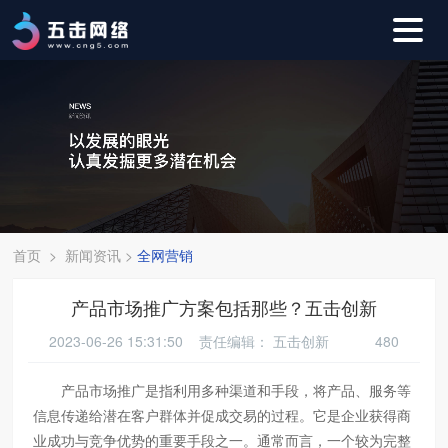
首页
>
新闻资讯
>
全网营销
产品市场推广方案包括那些？五击创新
2023-06-26 15:31:50 责任编辑：
五击创新
480
产品市场推广是指利用多种渠道和手段，将产品、服务等
信息传递给潜在客户群体并促成交易的过程。它是企业获得商
业成功与竞争优势的重要手段之一。通常而言，一个较为完整