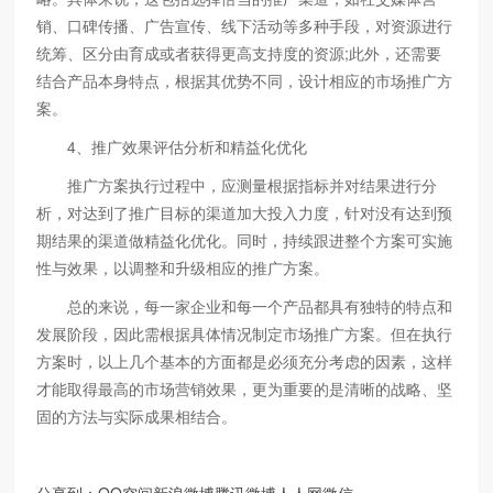
销、口碑传播、广告宣传、线下活动等多种手段，对资源进行
统筹、区分由育成或者获得更高支持度的资源;此外，还需要
结合产品本身特点，根据其优势不同，设计相应的市场推广方
案。
4、推广效果评估分析和精益化优化
推广方案执行过程中，应测量根据指标并对结果进行分
析，对达到了推广目标的渠道加大投入力度，针对没有达到预
期结果的渠道做精益化优化。同时，持续跟进整个方案可实施
性与效果，以调整和升级相应的推广方案。
总的来说，每一家企业和每一个产品都具有独特的特点和
发展阶段，因此需根据具体情况制定市场推广方案。但在执行
方案时，以上几个基本的方面都是必须充分考虑的因素，这样
才能取得最高的市场营销效果，更为重要的是清晰的战略、坚
固的方法与实际成果相结合。
分享到：
QQ空间
新浪微博
腾讯微博
人人网
微信