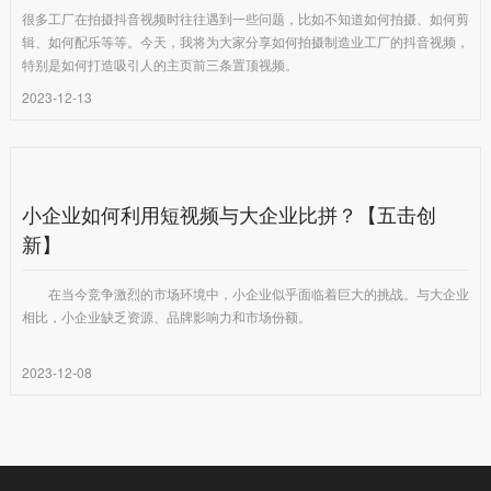
很多工厂在拍摄抖音视频时往往遇到一些问题，比如不知道如何拍摄、如何剪
辑、如何配乐等等。今天，我将为大家分享如何拍摄制造业工厂的抖音视频，
特别是如何打造吸引人的主页前三条置顶视频。
2023-12-13
小企业如何利用短视频与大企业比拼？【五击创
新】
在当今竞争激烈的市场环境中，小企业似乎面临着巨大的挑战。与大企业
相比，小企业缺乏资源、品牌影响力和市场份额。
2023-12-08