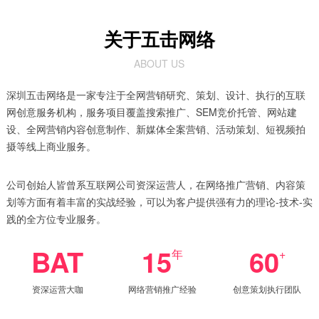
基于对客户及目标群体的深度调研
匹配定制专属的营销推广方案，
关于五击网络
提升获取单位流量的性价比
ABOUT US
深圳五击网络是一家专注于全网营销研究、策划、设计、执行的互联
网创意服务机构，服务项目覆盖搜索推广、SEM竞价托管、网站建
设、全网营销内容创意制作、新媒体全案营销、活动策划、短视频拍
摄等线上商业服务。
公司创始人皆曾系互联网公司资深运营人，在网络推广营销、内容策
划等方面有着丰富的实战经验，可以为客户提供强有力的理论-技术-实
践的全方位专业服务。
BAT
15
60
年
+
资深运营大咖
网络营销推广经验
创意策划执行团队