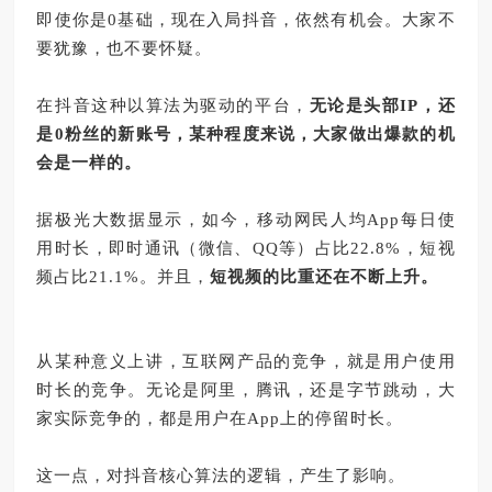
即使你是
0
基础，现在入局抖音，依然有机会。大家不
要犹豫，也不要怀疑。
在抖音这种以算法为驱动的平台，
无论是头部
IP
，还
是
0
粉丝的新账号，某种程度来说，大家做出爆款的机
会是一样的。
据极光大数据显示，如今，移动网民人均
App
每日使
用时长，即时通讯（微信、
QQ
等）占比
22.8%
，短视
频占比
21.1%
。并且，
短视频的比重还在不断上升。
从某种意义上讲，互联网产品的竞争，就是用户使用
时长的竞争。无论是阿里，腾讯，还是字节跳动，大
家实际竞争的，都是用户在
App
上的停留时长。
这一点，对抖音核心算法的逻辑，产生了影响。