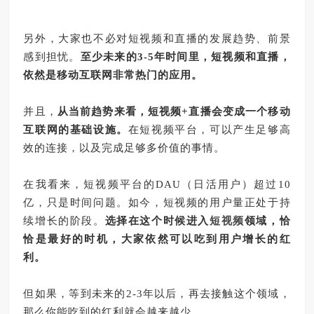
另外，大家也不必对短视频和直播的发展趋势、前景
感到担忧。
至少未来的
3-5
年时间里，短视频和直播，
依然是移动互联网非常热门的应用。
并且，
从当前趋势来看，短视频
+
直播会变成一个移动
互联网的基础设施。
在短视频平台，可以产生足够高
效的连接，以及完成足够多价值的事情。
在我看来，短视频平台的
DAU
（日活用户）超过
10
亿，只是时间问题。如今，短视频的用户量正处于持
续增长的阶段。
选择在这个时候进入
短视频
领域，恰
恰是最好的时机，大家依然可以吃到用户增长的红
利。
但如果，等到未来的
2-3
年以后，再去接触这个领域，
那么你能吃到的红利就会越来越少。