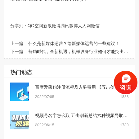
分享到：
QQ空间
新浪微博
腾讯微博
人人网
微信
上一篇
什么是新媒体运营？给新媒体运营的一些建议！
下一篇
营销时代，全新机遇，机械设备行业如何才能突出重围？
热门动态
百度爱采购注册流程及入驻费用 【五击创新】网络营销公司
2022/07/05
1838
视频号名字怎么取 五击创新总结六种视频号取名方式
2022/06/15
1730