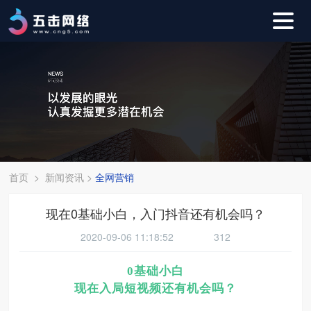
首页
>
新闻资讯
>
全网营销
现在0基础小白，入门抖音还有机会吗？
2020-09-06 11:18:52
312
0
基础小白
现在入局短视频还有机会吗？