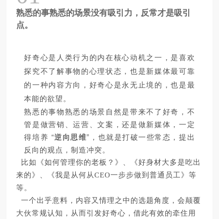
熟悉的事熟悉的场景没有吸引力，反常才是吸引
点。
好奇心是人类行为的内在核心动机之一，是喜欢
探究不了解事物的心理状态，也是新媒体最可靠
的一种内容方向，好奇心是永无止境的，也是最
本能的欲望。
熟悉的事物熟悉的场景自然是带来不了好奇，不
管是做营销、运营、文案，还是做新媒体，一定
“
”，也就是打破一些常态，提出
得培养
逆向思维
反向的观点，制造冲突。
比如《如何管理你的老板？》、《好身材大多是吃出
来的》、《我是从何从
CEO一步步做到普通员工》等
等。
一个出乎意料，内容又情理之中的选题角度，会颠覆
大伙常规认知，从而引发好奇心，借此有效的牵住用