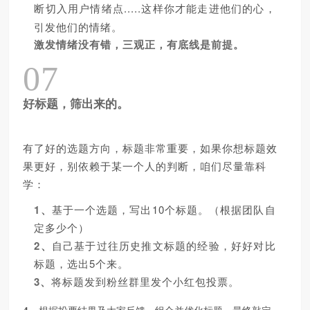
.....这样你才能走进他们的心，
断切入用户情绪点
引发他们的情绪。
激发情绪没有错，三观正，有底线是前提。
07
好标题，筛出来的。
有了好的选题方向，标题
非常
重要，如果你想标题效
果更好，别依赖于某一个人的判断，咱们尽量靠科
学：
1、
10个标题。（根据团队自
基于一个选题，写出
定多少个）
2、
自己基于过往历史推文标题的经验，好好对比
标题，选出5个来。
3、
将标题发到粉丝群里发个小红包投票。