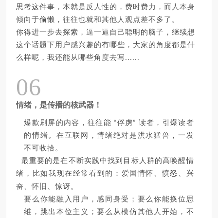
思考这件事，本就是反人性的，费时费力，而人本身
倾向于偷懒，往往也就和其他人观点差不多了。
你得进一步去探索，逼一逼自己聪明的脑子，继续想
这个话题下用户感兴趣的有哪些，大家的角度都是什
么样呢，我还能从哪些角度去写
......
06
情绪，是传播的核武器！
“俘虏” 读者，引爆读者
爆款刷屏的内容，往往能
的情绪。在互联网，情绪绝对是洪水猛兽，一发
不可收拾。
最重要的是在不断实践中找到目标人群的高唤醒情
绪，比如我现在经常看到的：爱国情怀、愤怒、兴
奋、怀旧、惊讶。
要么你能融入用户，感同身受；要么你能换位思
维，跳出本位主义；要么从模仿其他人开始，不