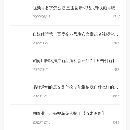
视频号名字怎么取 五击创新总结六种视频号取名方式
2022/06/15
1743
自媒体运营：百度企业号发布文章或者视频审核规则机制是什么？【五击创新】
2022/06/20
787
如何用网络推广新品牌和新产品?【五击创新】
2023/04/12
782
品牌营销的意义是什么？能带给我们什么样的转化？
2020/12/09
667
制造业工厂短视频怎么拍？【五击创新】
2023/12/13
649