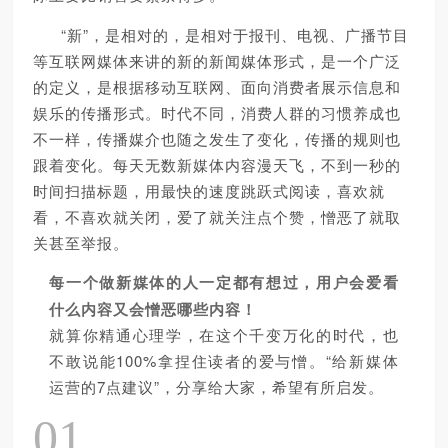
“新”，是相对的，是相对于报刊、电视、广播节目
等互联网媒体来讲的新的新闻媒体形式，是一个广泛
的定义，是根据移动互联网、面向消费者展示信息和
娱乐的传播形式。时代不同，消费人群的习惯养成也
不一样，传播媒介也随之发生了变化，传播的规则也
跟着变化。
每天无数新媒体内容漫天飞，不到一秒的
时间扫描标题，用最快的速度跳跃式阅读，喜欢就
看，不喜欢就关闭，爱了就关注点个赞，憎恶了就取
关甚至举报。
每一个做新媒体的人一定都有想过，用户会爱看
什么内容又会憎恶哪些内容！
就算你精通心理学，在这个千变万化的时代，也
100%拿捏住读者的爱与憎。“给新媒体
不敢说能
运营的7点建议”，分享给大家，
望有所启发。
希
01