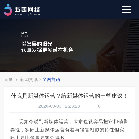
首页
>
新闻资讯
>
全网营销
什么是新媒体运营？给新媒体运营的一些建议！
2020-09-03 12:23:28
0
现如今说到新媒体运营，大家也很容易把它和销售
弄混，实际上新媒体运营有着与销售相似的特性但实
际上要比销售要繁杂得多。