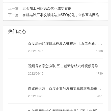
上一篇
五金加工网站SEO优化成功案例
下一篇
有机硅胶厂家改版建站加SEO优化，合作五击网络后线上询盘稳步上涨
热门动态
百度爱采购注册流程及入驻费用 【五击创新】网络营销公司
2022/07/05
1838
视频号名字怎么取 五击创新总结六种视频号取名方式
2022/06/15
1730
自媒体运营：百度企业号发布文章或者视频审核规则机制是什么？【五击创新】
2022/06/20
787
如何用网络推广新品牌和新产品?【五击创新】