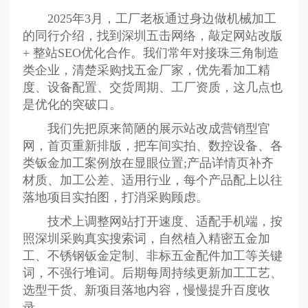
2025年3月，工厂老板通过身边做机械加工
的同行介绍，找到深圳五击网络，敲定网站改版
+ 整站SEO优化合作。我们常年对接珠三角制造
类企业，清楚采购找五金厂家，优先看加工精
度、设备配置、交货周期、工厂资质，这几点也
是优化的突破口。
我们先把原来简陋的展示站改成营销型官
网，首页重新排版，把车间实拍、数控设备、各
类钣金加工案例放在显眼位置;产品详情页补齐
材质、加工公差、适用行业，每个产品配上以往
落地项目实拍图，打消采购顾虑。
技术上调整网站打开速度、适配手机端，按
照深圳采购真实搜索词，自然植入精密五金加
工、不锈钢钣金定制、非标五金配件加工等关键
词，不强行堆词。后期每周持续更新加工工艺、
选型干货、新项目落地内容，慢慢提升百度收
录。