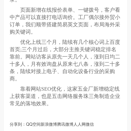
页面新增在线报价表单、一键拨号，客户看
中产品可以直接打电话询价。工厂偶尔接外贸小
订单，我们顺带搭建简易英文页面，布局海外采
购关键词。
优化上线三个月，陆续有几个核心词上百度
首页;三个月过后，大部分主推关键词稳定排名
靠前。网站访客从原先一天几个人，涨到日均二
十多人，月有效询盘从原来七八条，涨到二十多
条，陆续对接上电子、自动化设备行业的采购
商。
靠着网站SEO优化，这家五金厂新增稳定线
上获客渠道，也是五击网络服务珠三角制造企业
常见的落地效果。
分享到：
QQ空间
新浪微博
腾讯微博
人人网
微信