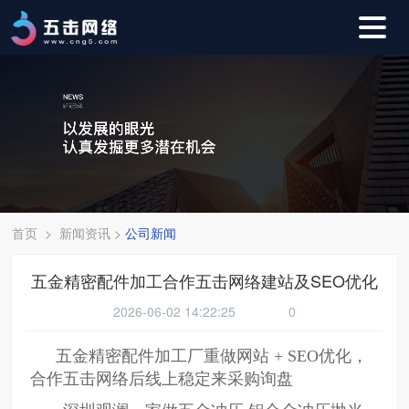
首页
>
新闻资讯
>
公司新闻
五金精密配件加工合作五击网络建站及SEO优化
2026-06-02 14:22:25
0
五金精密配件加工厂重做网站 + SEO优化，
合作五击网络后线上稳定来采购询盘