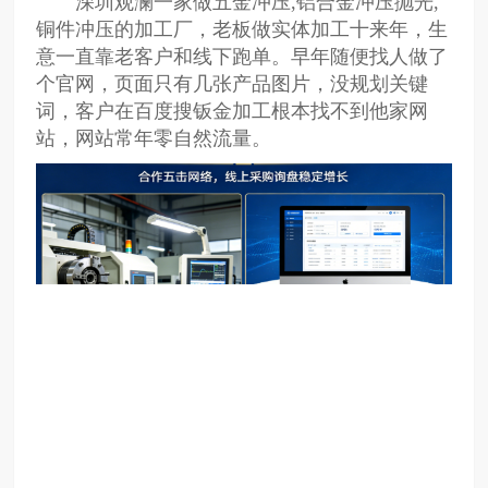
深圳观澜一家做五金冲压,铝合金冲压抛光,
铜件冲压的加工厂，老板做实体加工十来年，生
意一直靠老客户和线下跑单。早年随便找人做了
个官网，页面只有几张产品图片，没规划关键
词，客户在百度搜钣金加工根本找不到他家网
站，网站常年零自然流量。