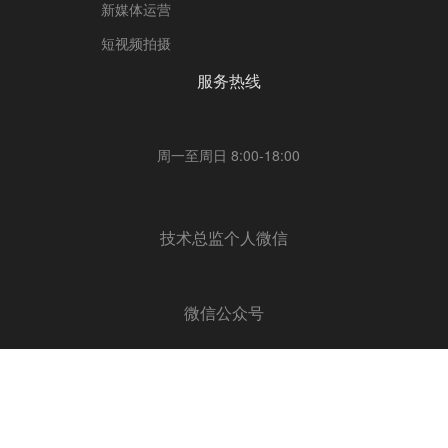
新媒体运营
短视频拍摄
服务热线
周一至周日 8:00-18:00
技术总监个人微信
微信公众号
版权所有 © 2019 深圳市五击网络有限公司
粤ICP备19127158号