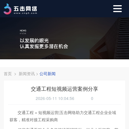
首页
>
新闻资讯
>
公司新闻
交通工程短视频运营案例分享
2026-05-11 10:04:56
0
交通工程 × 短视频运营|五击网络助力交通工程企业全域
获客，精准对接工程采购商