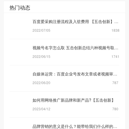
热门动态
百度爱采购注册流程及入驻费用 【五击创新】网络营销公司
2022/07/05
1838
视频号名字怎么取 五击创新总结六种视频号取名方式
2022/06/15
1741
自媒体运营：百度企业号发布文章或者视频审核规则机制是什么？【五击创新】
2022/06/20
787
如何用网络推广新品牌和新产品?【五击创新】
2023/04/12
780
品牌营销的意义是什么？能带给我们什么样的转化？