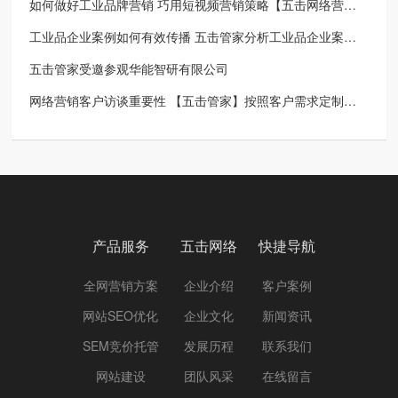
如何做好工业品牌营销 巧用短视频营销策略【五击网络营销策划】
工业品企业案例如何有效传播 五击管家分析工业品企业案例传播好处
五击管家受邀参观华能智研有限公司
网络营销客户访谈重要性 【五击管家】按照客户需求定制营销推广方案
产品服务
五击网络
快捷导航
全网营销方案
企业介绍
客户案例
网站SEO优化
企业文化
新闻资讯
SEM竞价托管
发展历程
联系我们
网站建设
团队风采
在线留言