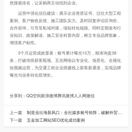
然搜索排名，让采购商主动找到企业。
运营中强化信任建设：展示企业资质证书、过往大型工程
案例、客户验收反馈、施工团队实力。及时回复评论区询价、
合作咨询，引导至私域对接，缩短转化链路。同时定期发布行
业知识、政策解读、施工安全科普内容，树立专业品牌形象，
增强客户粘性。
3个月运营成效显著：账号累计曝光10万，精准询盘38
条，打破传统获客瓶颈。五击网络以专业化、场景化、合规化
短视频运营，为交通工程企业搭建线上获客新通道，实现品牌
曝光与业务转化双增长。
分享到：
QQ空间
新浪微博
腾讯微博
人人网
微信
上一篇
制造业出海新风口：全社媒多账号矩阵，破解外贸获客难题
下一篇
五金加工网站SEO优化成功案例