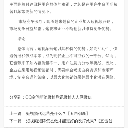
主面临着触达目标用户群体的难题，尤其是在用户生命周期短
暂且频繁更新的情况下。
·市场竞争激烈：随着越来越多的企业加入短视频营销，
市场竞争日益加剧，这要求企业不断创新以维持竞争优势。
结论
总体而言，短视频营销以其独特的优势，如高互动性、快
速传播和低成本等，成为现代企业不可或缺的一部分。然而，
它也带来了如内容质量不一、用户注意力分散等挑战。因此，
企业在采用短视频营销时，需要综合考虑自身资源和市场环
境，制定合适的策略，以最大化营销效果并最小化潜在风险。
分享到：
QQ空间
新浪微博
腾讯微博
人人网
微信
上一篇
短视频代运营是什么？【五击创新】
下一篇
短视频矩阵怎么做才能更好的发挥效果?【五击创新】