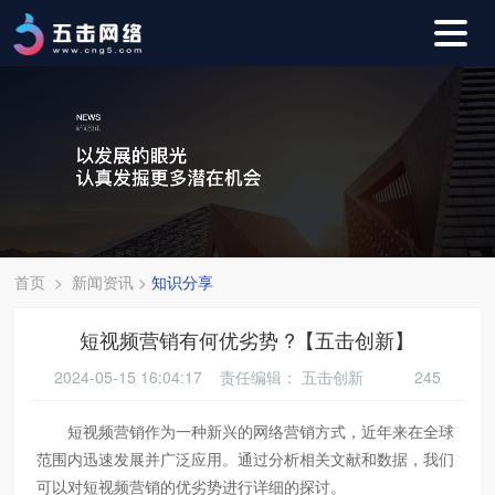
首页
>
新闻资讯
>
知识分享
短视频营销有何优劣势 ?【五击创新】
2024-05-15 16:04:17 责任编辑：
五击创新
245
短视频营销作为一种新兴的网络营销方式，近年来在全球
范围内迅速发展并广泛应用。通过分析相关文献和数据，我们
可以对短视频营销的优劣势进行详细的探讨。