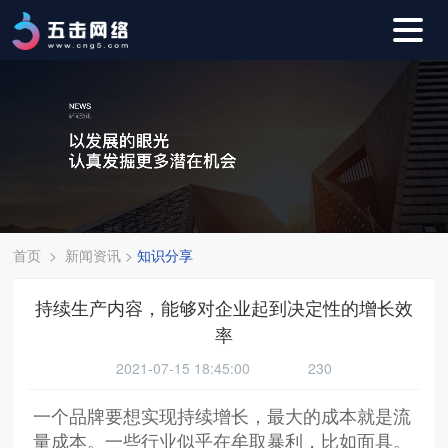
首页
>
新闻资讯
>
知识分享
持续生产内容，能够对企业起到决定性的增长效
率
2021-07-15 18:45:00
230
一个品牌要想实现持续增长，最大的成本就是流
量成本。一些行业似乎在牟取暴利，比如面具。