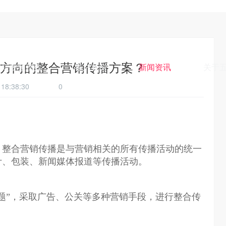
方向的整合营销传播方案？
短视频增效
客户案例
新闻资讯
关于
18 18:38:30
0
，整合营销传播是与营销相关的所有传播活动的统一
计、包装、新闻媒体报道等传播活动。
题”，采取广告、公关等多种营销手段，进行整合传