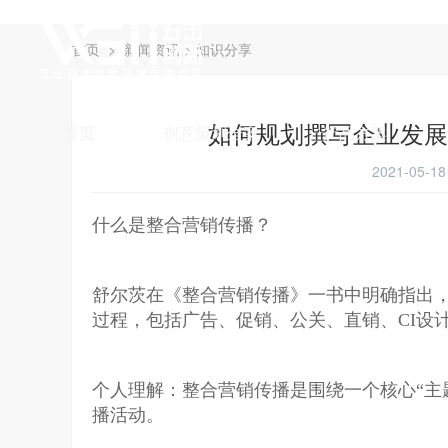
首页
>
新闻资讯
>
知识分享
如何规划撰写企业发展
首页
创意策划全案
产品方案
2021-05-
什么是整合营销传播？
舒尔茨在《整合营销传播》一书中明确指出
过程，包括广告、促销、公关、直销、CI设
个人理解：整合营销传播是围绕一个核心“主
播活动。