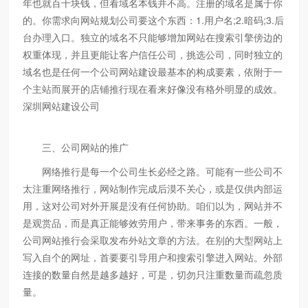
年也就百十块钱，但看域名本钱并不高。注册的域名是属于你
的。你需求向网站规划公司要这个东西：1.用户名;2.暗码;3.后
台办理入口。独立的域名不只能够增加网站在搜索引擎傍边的
权重体现，并且更能让客户信任公司，挑选公司，同时独立的
域名也是任何一个公司网站建设最基本的构成要素，依附于一
个主站而展开的店铺推行现在看来好像没有格外明显的成效。
深圳网站建设公司
三、公司网站的推广
网络推行是每一个公司生长必经之路。可能有一些公司不
太注重网络推行，网站制作完成后漠不关心，或是仅供内部运
用，这对公司对外开展是没有任何协助。咱们以为，网站并不
是观赏品，而是真正能够效劳用户，带来事务的东西。一般，
公司网站推行会采取发布外站文章的方法。在别的大型网站上
写入自个的网址，首要要引导用户和搜索引擎进入网站。外部
连接的数量自然是越多越好，可是，切勿只注重数量而疏忽质
量。