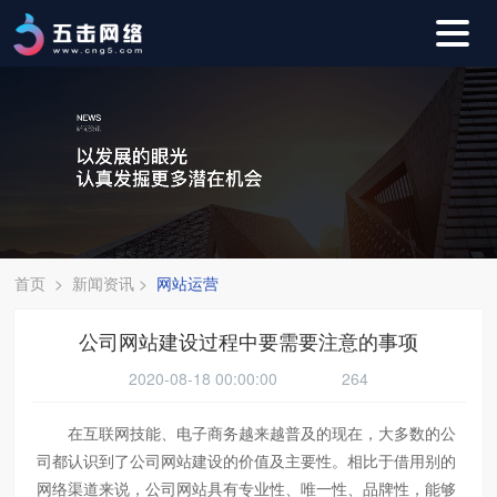
首页
>
新闻资讯
>
网站运营
公司网站建设过程中要需要注意的事项
2020-08-18 00:00:00
264
在互联网技能、电子商务越来越普及的现在，大多数的公
司都认识到了公司网站建设的价值及主要性。相比于借用别的
网络渠道来说，公司网站具有专业性、唯一性、品牌性，能够