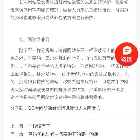
公司网站建设需求通晓网站运营的人来进行保护，包含修
改来仿制日常内容的增加，运营人员来负责进行推行。有实力
的公司也能够采用网站外包的方法进行保护。
九、阅读器兼容
除了不一样分辨率，确保网站在不一样阅读器上的兼容性
也是对比主要的。因此在规划的时分，咱们应以页面的实用性
为主，而不要过于寻求太多的特效，不然网站会在一些阅读器
上显得很乱。格外是java，由于IE6对java的支撑是很弱的。别
的，拥有很多特效的网站，尽管看起来很艳丽，可是在用户网
速欠安时简单致使页面的翻开速度很慢，严重影响用户体会。
这个也是在公司网站建设过程中需求格外留意的。
分享到：
QQ空间
新浪微博
腾讯微博
人人网
微信
上一篇
已经没有了
下一篇
网站优化过程中需要避开的哪些问题