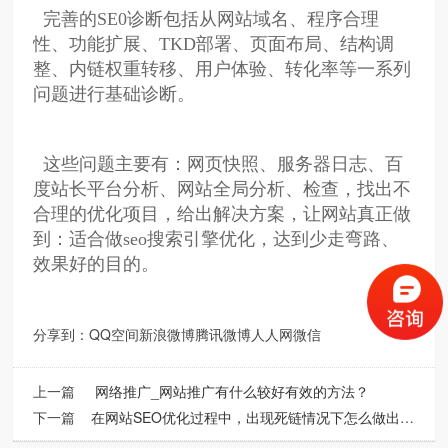
完善的SE0诊断包括从网站域名、程序合理
性、功能扩展、TKD部署、页面布局、结构调
整、内链权重转移、用户体验、转化率等一系列
问题进行基础诊断。
这些问题主要有：网页快照、服务器日志、百
度站长平台分析、网站全局分析、检查，找出不
合理的优化项目，给出解决方案，让网站真正做
到：适合做seo搜索引擎优化，达到少走弯路、
效果好的目的。
分享到：
QQ空间
新浪微博
腾讯微博
人人网
微信
上一篇
网络推广_网站推广有什么较好有效的方法？
下一篇
在网站SEO优化过程中，出现死链情况下怎么做出正确的处理方式呢？