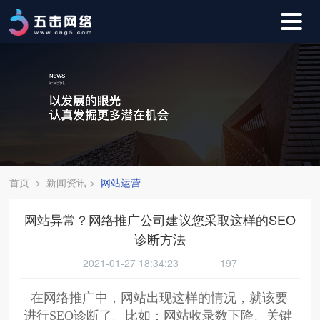
首页
>
新闻资讯
>
网站运营
网站异常？网络推广公司建议您采取这样的SEO
诊断方法
2021-01-27 18:34:23
197
在网络推广中，网站出现这样的情况，就该要
进行SEO诊断了。比如：网站收录数下降、关键