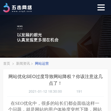
首页
>
新闻资讯
>
网站运营
网站优化SEO过度导致网站降权？你该注意这几
点了！
2021-01-12 18:30:00
191
在SEO优化中，很多的站长们都会面临这样一
个问题，就是网站的用户体验度突然下降，网站