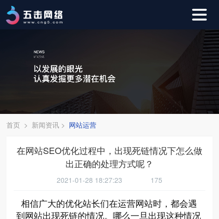
首页
>
新闻资讯
>
网站运营
在网站SEO优化过程中，出现死链情况下怎么做
出正确的处理方式呢？
2021-01-28 18:27:23
175
相信广大的优化站长们在运营网站时，都会遇
到网站出现死链的情况。哪么一旦出现这种情况