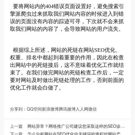
要将网站内的404错误
页面设置好，避免搜索引
擎派爬虫过来抓取我们网站内容的时候进入到错
误的页面没有内容的踪迹可寻，下次就不会来抓
取我们网站的内容了，会导致网站的用户流失。
根据综上所述，网站的死链在网站SEO优化、
权重、排名中都起到着重要的作用，因此在检查
出网站中的死链接后，这不意味着优化工作就结
束了。在我们做完网站的死链检查工作后，一定
要对网站及时做出死链处理的工作，否则前面的
优化工作就会白做了。
分享到：
QQ空间
新浪微博
腾讯微博
人人网
微信
上一篇
网站异常？网络推广公司建议您采取这样的SEO诊断方法
下一篇
怎么分析网站在SEO优化中关键词的堆积对网站产生的危害