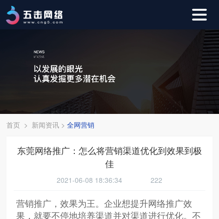
首页
>
新闻资讯
>
全网营销
东莞网络推广：怎么将营销渠道优化到效果到极
佳
2021-06-08 18:36:34
222
营销推广，效果为王。企业想提升网络推广效
果，就要不停地培养渠道并对渠道进行优化。不