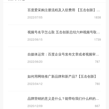
百度爱采购注册流程及入驻费用 【五击创新】网络营销公司
2022/07/05
1838
视频号名字怎么取 五击创新总结六种视频号取名方式
2022/06/15
1739
自媒体运营：百度企业号发布文章或者视频审核规则机制是什么？【五击创新】
2022/06/20
787
如何用网络推广新品牌和新产品?【五击创新】
2023/04/12
780
品牌营销的意义是什么？能带给我们什么样的转化？
2020/12/09
667