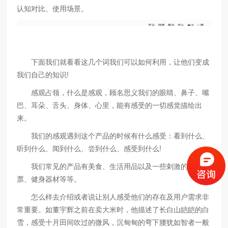
认知对比、使用场景。
下面我们就看看这几个词我们可以如何利用，让他们变成
我们自己的知识!
感观占领，什么是感观，顾名思义我们的眼睛、鼻子、嘴
巴、耳朵、舌头、身体、心里，能有感受的一切感觉描绘出
来。
我们的感观遇到这个产品的时候有什么感受：看到什么、
听到什么、闻到什么、尝到什么、感受到什么!
我们常见的产品有美食、生活用品以及一些刺激的游戏门
票、健身器材等等。
怎么样去介绍或者说让别人感受他们的存在及用户需求非
常重要。如董宇辉之前在卖大米时，他描述了长白山皑皑的白
雪，感受十月田间吹过的微风，沉甸甸的弯下腰犹如智者一般