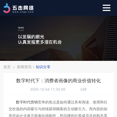
首页
>
新闻资讯
>
知识分享
数字时代下：消费者画像的商业价值转化
2020-12-04 11:34:09
248
数字时代营销
竞争的焦点是如何通过具有阅读、使用和社
交价值的内容吸引与持续获得顾客的主动吸引力。而内容的创
造也由企业单方面单向地制作，想品牌的社群成员共创和共享