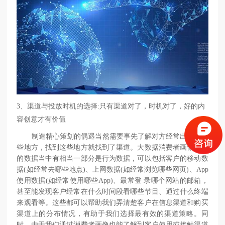
3、
渠道与投放时机的选择:只有渠道对了，时机对了，好的内
容创意才有价值
制造精心策划的偶遇当然需要事先了解对方经常出没于哪
些地方，找到这些地方就找到了渠道。大数据消费者画像采集
的数据当中有相当一部分是行为数据，可以包括客户的移动数
据(如经常去哪些地点)、上网数据(如经常浏览哪些网页)、App
使用数据(如经常使用哪些App)、最常登 录哪个网站的邮箱，
甚至能发现客户经常在什么时间段看哪些节目、通过什么终端
来观看等。这些都可以帮助我们弄清楚客户在信息渠道和购买
渠道上的分布情况，有助于我们选择最有效的渠道策略。同
时，由于我们通过消费者画像也能了解到客户使用或接触渠道