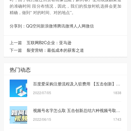
的准确时间 段分布情况，因此，我们的投放时机选择会更加
精确，做到“ 对的时间、对的地点”。
分享到：
QQ空间
新浪微博
腾讯微博
人人网
微信
上一篇
互联网B2C企业：亚马逊
下一篇
裂变营销：最低成本的获客之道
热门动态
百度爱采购注册流程及入驻费用 【五击创新】网络营销公司
2022/07/05
1838
视频号名字怎么取 五击创新总结六种视频号取名方式
2022/06/15
1743