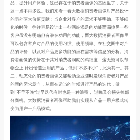
品，提升用户体验，这已存在于消费者画像的基因里了，关于
这一点不再多说。我们来看一看大数据消费者画像对产品设计
的另外两大价值贡献：当企业对客户的需求不够明确、不够细
化的时候，往往容易设计出一些画蛇添足的功能而漏掉另一些
客户虽没有明确但有潜在功用的功能，而大数据消费者画像里
可以包含客户对产品的使用习惯、使用频率、在社交圈中对产
品的评价，以及对产品更多功能的潜在需求等信息的分析。消
费者画像的优势在于其对消费者洞察的精细度，这无疑可以帮
物企上 计出恰遣适用的产品，做到‘不多不少”，此为其一。其
二，动态化的消费者画像又能帮助企业随时发现消费者对产品
的新的需求意向，从而在适当的时候进行产品的迭代，做
到”不早不晚“过早迭代有时也是一种浪费， 过晚又会损失掉部
分商机。大数据消费者画像帮助我们实现从产品一用户模式转
变为用户一产品模式。