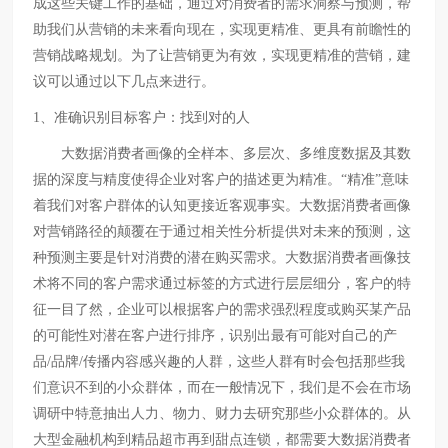
成这些关键工作的基础，通过对消费者的需求洞察与预测，帮
助我们从营销的未来看向现在，实现更精准、更具有前瞻性的
营销战略规划。为了让营销更为有效，实现更精准的营销，建
议可以通过以下几点来进行。
1、准确识别目标客户：找到对的人
大数据消费者画像的全样本、多层次、多维度数据及其数
据的深度与精度使得企业对客户的描述更为精准。“精准”意味
着我们对客户群体的认知更接近客观事实。
大数据消费者画像
对营销路径的颠覆在于通过相关性分析提供对未来的预测，这
种预测主要是针对消费的潜在购买需求。大数据消费者画像技
术将不同的客户需求通过标签的方式进行层层细分，客户的特
征一目了然，企业可以根据客户的需求强烈程度或购买某产品
的可能性对潜在客户进行排序，识别出最有可能对自己的产
品/品牌/传播内容感兴趣的人群，这些人群有时会包括那些我
们意识不到的小众群体，而在一般情况下，我们是不会在市场
调研中特意抽出人力、物力、财力去研究那些小众群体的。从
大型金融机构到精品超市再到甜点连锁，都需要大数据消费者