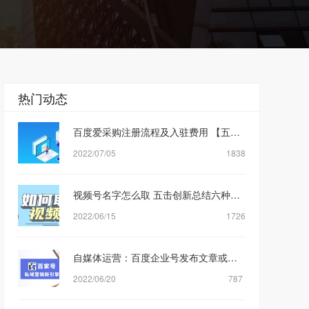
热门动态
百度爱采购注册流程及入驻费用 【五击创新】网络营销公司
2022/07/05
1838
视频号名字怎么取 五击创新总结六种视频号取名方式
2022/06/15
1726
自媒体运营：百度企业号发布文章或者视频审核规则机制是什么？【五击创新】
2022/06/20
787