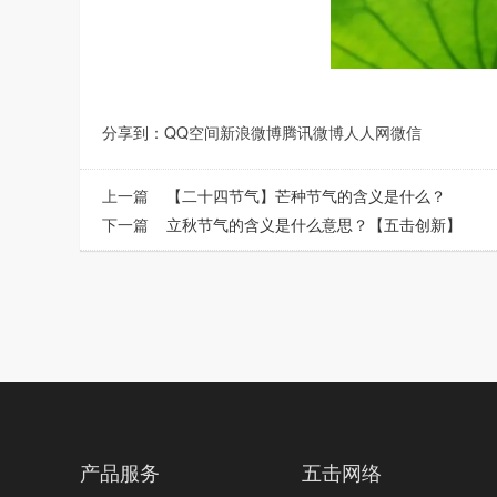
分享到：
QQ空间
新浪微博
腾讯微博
人人网
微信
上一篇
【二十四节气】芒种节气的含义是什么？
下一篇
立秋节气的含义是什么意思？【五击创新】
产品服务
五击网络