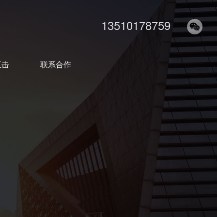
13510178759
五击
联系合作