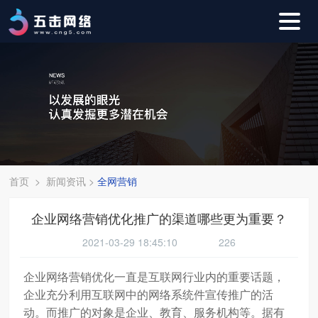
首页
>
新闻资讯
>
全网营销
企业网络营销优化推广的渠道哪些更为重要？
2021-03-29 18:45:10
226
企业网络营销优化一直是互联网行业内的重要话题，
企业充分利用互联网中的网络系统件宣传推广的活
动。而推广的对象是企业、教育、服务机构等。据有