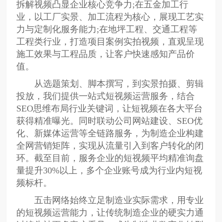
拆解视频凸显企业核心竞争力;在五金加工行
业，以工厂实景、加工流程为核心，展现工艺实
力与定制化服务能力;在地坪工程、交通工程等
工程类行业，打造项目案例实拍视频，直观呈现
施工效果与工程品质，让客户快速感知产品价
值。
从选题策划、脚本撰写，到实景拍摄、剪辑
投放，我们提供一站式短视频运营服务，结合
SEO思维布局行业关键词，让短视频在各大平台
获得精准曝光。同时联动公司网站建设、SEO优
化、新媒体运营等全链路服务，为制造企业构建
全网营销矩阵，实现从流量引入到客户转化的闭
环。截至目前，服务企业的短视频平均精准询盘
量提升30%以上，多个企业账号成为行业内短视
频标杆。
五击网络始终立足制造业实际需求，用专业
的短视频运营能力，让传统制造企业的硬实力通