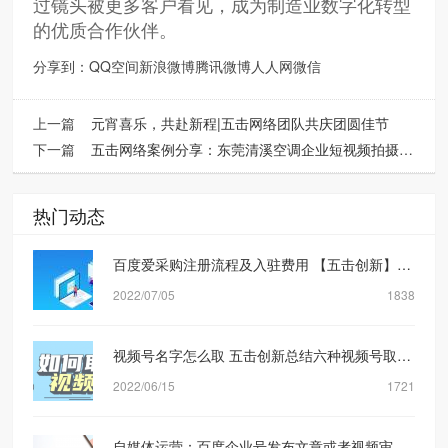
过镜头被更多客户看见，成为制造业数字化转型
的优质合作伙伴。
分享到：
QQ空间
新浪微博
腾讯微博
人人网
微信
上一篇
元宵喜乐，共赴新程|五击网络团队共庆团圆佳节
下一篇
五击网络案例分享：东莞清溪空调企业短视频拍摄，助力企业打破获客壁垒
热门动态
百度爱采购注册流程及入驻费用 【五击创新】网络营销公司
2022/07/05
1838
视频号名字怎么取 五击创新总结六种视频号取名方式
2022/06/15
1721
自媒体运营：百度企业号发布文章或者视频审核规则机制是什么？【五击创新】