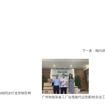
下一条：
顾问
广州智能装备工厂短视频代运营案例|实业工厂靠短视频精准对接采购