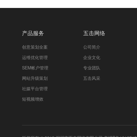
产品服务
五击网络
创意策划全案
公司简介
运维优化管理
企业文化
SEM帐户管理
专业团队
网站升级策划
五击风采
社媒平台管理
短视频增效