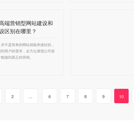
高端营销型网站建设和
设区别在哪里？
，并不是简单的网站就能承接好的，
虑到用户的需求，全方位展现公司形
才能做到真正的营销。
2
...
6
7
8
9
10