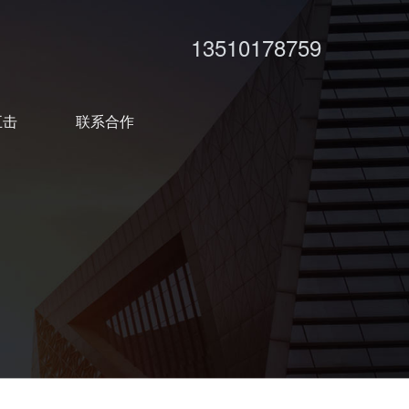
13510178759
五击
联系合作